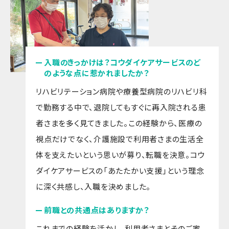
入職のきっかけは？コウダイケアサービスのど
のような点に惹かれましたか？
リハビリテーション病院や療養型病院のリハビリ科
で勤務する中で、退院してもすぐに再入院される患
者さまを多く見てきました。この経験から、医療の
視点だけでなく、介護施設で利用者さまの生活全
体を支えたいという思いが募り、転職を決意。コウ
ダイケアサービスの「あたたかい支援」という理念
に深く共感し、入職を決めました。
前職との共通点はありますか？
これまでの経験を活かし、利用者さまとそのご家