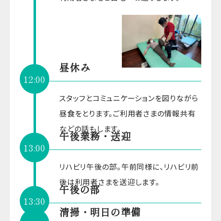
昼休み
12:00
スタッフとコミュニケーションを図りながら
昼食をとります。ご利用者さまの情報共有
などの話もします。
午後業務・送迎
13:00
リハビリ午後の部。午前同様に、リハビリ前
後は利用者さまを送迎します。
午後の部
13:30
清掃・明日の準備