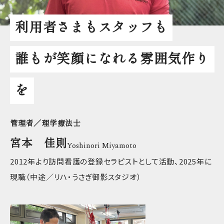
利用者さまもスタッフも
誰もが笑顔になれる雰囲気作り
を
管理者／理学療法士
宮本 佳則
Yoshinori Miyamoto
2012年より訪問看護の登録セラピストとして活動、2025年に
現職（中途／リハ・うさぎ御影スタジオ）