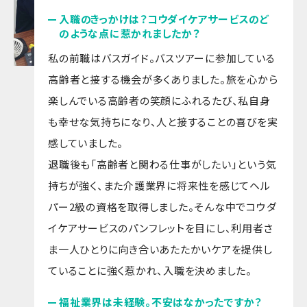
入職のきっかけは？コウダイケアサービスのど
のような点に惹かれましたか？
私の前職はバスガイド。バスツアーに参加している
高齢者と接する機会が多くありました。旅を心から
楽しんでいる高齢者の笑顔にふれるたび、私自身
も幸せな気持ちになり、人と接することの喜びを実
感していました。
退職後も「高齢者と関わる仕事がしたい」という気
持ちが強く、また介護業界に将来性を感じてヘル
パー2級の資格を取得しました。そんな中でコウダ
イケアサービスのパンフレットを目にし、利用者さ
ま一人ひとりに向き合いあたたかいケアを提供し
ていることに強く惹かれ、入職を決めました。
福祉業界は未経験。不安はなかったですか？