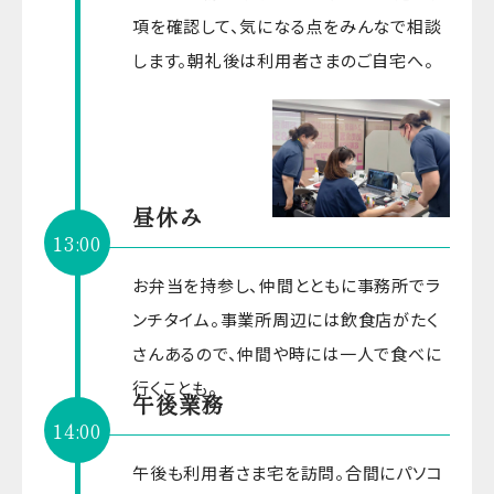
項を確認して、気になる点をみんなで相談
します。朝礼後は利用者さまのご自宅へ。
昼休み
13:00
お弁当を持参し、仲間とともに事務所でラ
ンチタイム。事業所周辺には飲食店がたく
さんあるので、仲間や時には一人で食べに
行くことも。
午後業務
14:00
午後も利用者さま宅を訪問。合間にパソコ