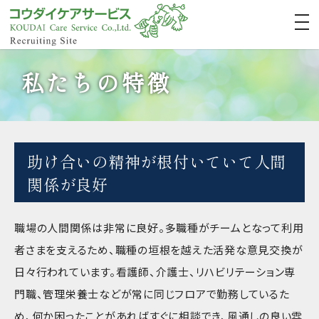
私たちの特徴
助け合いの精神が根付いていて人間
関係が良好
職場の人間関係は非常に良好。多職種がチームとなって利用
者さまを支えるため、職種の垣根を越えた活発な意見交換が
日々行われています。看護師、介護士、リハビリテーション専
門職、管理栄養士などが常に同じフロアで勤務しているた
め、何か困ったことがあればすぐに相談でき、風通しの良い雰