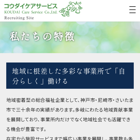
私たちの特徴
地域に根差した多彩な事業所で「自
分らしく」働ける
地域密着型の総合福祉企業として、神戸市・尼崎市・さいたま
市で三十余年の実績があります。多岐にわたる地域貢献事業
を展開しており、事業所内だけでなく地域社会でも活躍でき
る機会が豊富です。
在宅から施設サービスまで幅広い事業を展開し、事業数も多